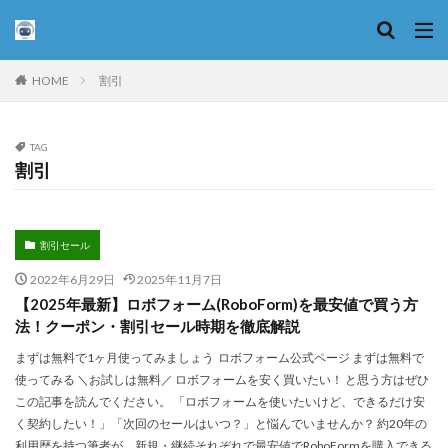
割引
HOME
TAG
割引
割引セール
2022年6月29日
2025年11月7日
【2025年最新】ロボフォーム(RoboForm)を最安値で買う方
法！クーポン・割引セール時期を徹底解説
まずは無料で1ヶ月使ってみましょう ロボフォーム公式ページ まずは無料で
使ってみる ＼お試しは無料／ ロボフォームを安く買いたい！ と思う方はぜひ
この記事を読んでください。 「ロボフォームを使いたいけど、できるだけ安
く契約したい！」「次回のセールはいつ？」と悩んでいませんか？ 約20年の
利用歴を持つ筆者が、新規・継続それぞれで最安値でRoboFormを購入できる