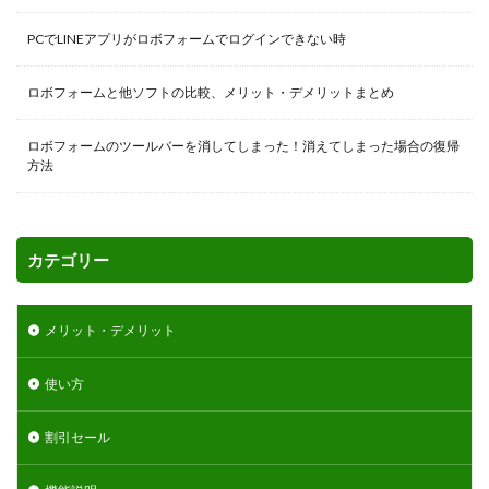
PCでLINEアプリがロボフォームでログインできない時
ロボフォームと他ソフトの比較、メリット・デメリットまとめ
ロボフォームのツールバーを消してしまった！消えてしまった場合の復帰
方法
カテゴリー
メリット・デメリット
使い方
割引セール